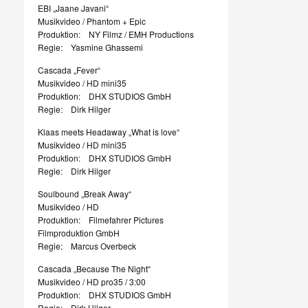
EBI „Jaane Javani“
Musikvideo / Phantom + Epic
Produktion: NY Filmz / EMH Productions
Regie: Yasmine Ghassemi
Cascada „Fever“
Musikvideo / HD mini35
Produktion: DHX STUDIOS GmbH
Regie: Dirk Hilger
Klaas meets Headaway „What is love“
Musikvideo / HD mini35
Produktion: DHX STUDIOS GmbH
Regie: Dirk Hilger
Soulbound „Break Away“
Musikvideo / HD
Produktion: Filmefahrer Pictures
Filmproduktion GmbH
Regie: Marcus Overbeck
Cascada „Because The Night“
Musikvideo / HD pro35 / 3:00
Produktion: DHX STUDIOS GmbH
Regie: Dirk Hilger