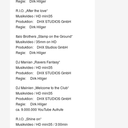
Regie: Dirk Hilger
R.I.O. „After the love“
Musikvideo / HD mini35
Produktion: DHX STUDIOS GmbH
Regie: Dirk Hilger
Italo Brothers „Stamp on the Ground“
Musikvideo / 35mm on HD
Produktion: DHX Studios GmbH
Regie: Dirk Hilger
DJ Manian „Ravers Fantasy“
Musikvideo / HD mini35
Produktion: DHX STUDIOS GmbH
Regie: Dirk Hilger
DJ Mainien „Welcome to the Club“
Musikvideo / HD mini35
Produktion: DHX STUDIOS GmbH
Regie: Dirk Hilger
ca. 9.000.000 YouTube Aufrufe
R.I.O. „Shine on“
Musikvideo / HD mini35 / 3:00min