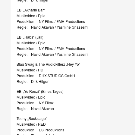
EBI „Akharin Bar“
Musikvideo / Epic
Produktion: NY Filmz / EMH Productions
Regie: Navid Akavan / Yasmine Ghassemi
EBI „Habs“ (Jail)
Musikvideo / Epic
Produktion: NY Filmz / EMH Productions
Regie: Navid Akavan / Yasmine Ghassemi
Blaq Swag & The Audiokillerz „Hey Yo“
Musikvideo / HD
Produktion: DHX STUDIOS GmbH
Regie: Dirk Hilger
EBI „Ye Roozi“ (Eines Tages)
Musikvideo / Epic
Produktion: NY Filmz
Regie: Navid Akavan
Toony „Backstage“
Musikvideo / RED
Produktion: ES Produktions