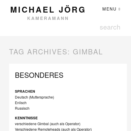
MICHAEL JÖRG
MENU
KAMERAMANN
TAG ARCHIVES:
GIMBAL
BESONDERES
SPRACHEN
Deutsch (Muttersprache)
Enlisch
Russisch
KENNTNISSE
verschiedene Gimbal (auch als Operator)
Verschiedene Remoteheads (auch als Operator)