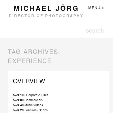
MICHAEL JÖRG
MENU
DIRECTOR OF PHOTOGRAPHY
TAG ARCHIVES:
EXPERIENCE
OVERVIEW
over 100
Corporate Films
over 80
Commercials
over 40
Music Videos
over 20
Features / Shorts