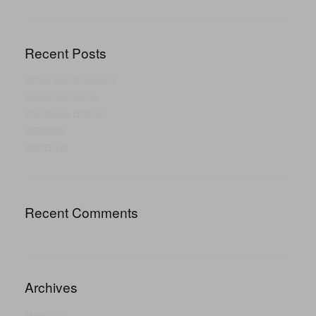
Recent Posts
Michael Jörg Kameramann
Kameramann buchen
Internationale Erfahrung
WERBUNG
IMAGEFILM
Recent Comments
Archives
Januar 2020