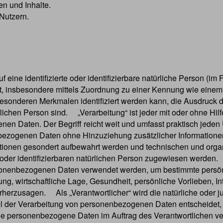
n und Inhalte.
Nutzern.
eine identifizierte oder identifizierbare natürliche Person (im 
rekt, insbesondere mittels Zuordnung zu einer Kennung wie ein
sonderen Merkmalen identifiziert werden kann, die Ausdruck d
türlichen Person sind. „Verarbeitung“ ist jeder mit oder ohne Hi
n Daten. Der Begriff reicht weit und umfasst praktisch jede
ezogenen Daten ohne Hinzuziehung zusätzlicher Informationen 
ationen gesondert aufbewahrt werden und technischen und orga
oder identifizierbaren natürlichen Person zugewiesen werden. „
sonenbezogenen Daten verwendet werden, um bestimmte persönli
g, wirtschaftliche Lage, Gesundheit, persönliche Vorlieben, Int
herzusagen. Als „Verantwortlicher“ wird die natürliche oder ju
l der Verarbeitung von personenbezogenen Daten entscheidet, 
die personenbezogene Daten im Auftrag des Verantwortlichen ver