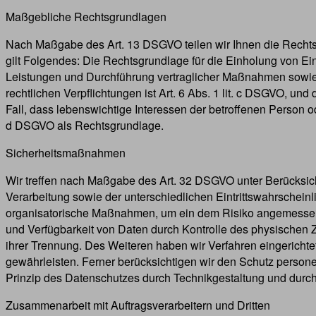
Maßgebliche Rechtsgrundlagen
Nach Maßgabe des Art. 13 DSGVO teilen wir Ihnen die Rechtsg
gilt Folgendes: Die Rechtsgrundlage für die Einholung von Einw
Leistungen und Durchführung vertraglicher Maßnahmen sowie Be
rechtlichen Verpflichtungen ist Art. 6 Abs. 1 lit. c DSGVO, und
Fall, dass lebenswichtige Interessen der betroffenen Person o
d DSGVO als Rechtsgrundlage.
Sicherheitsmaßnahmen
Wir treffen nach Maßgabe des Art. 32 DSGVO unter Berücksic
Verarbeitung sowie der unterschiedlichen Eintrittswahrschein
organisatorische Maßnahmen, um ein dem Risiko angemessene
und Verfügbarkeit von Daten durch Kontrolle des physischen Z
ihrer Trennung. Des Weiteren haben wir Verfahren eingerich
gewährleisten. Ferner berücksichtigen wir den Schutz perso
Prinzip des Datenschutzes durch Technikgestaltung und durch
Zusammenarbeit mit Auftragsverarbeitern und Dritten