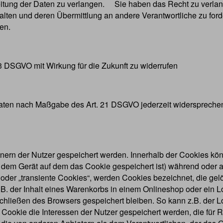
ung der Daten zu verlangen. Sie haben das Recht zu verlange
alten und deren Übermittlung an andere Verantwortliche zu fo
en.
 3 DSGVO mit Wirkung für die Zukunft zu widerrufen
 Daten nach Maßgabe des Art. 21 DSGVO jederzeit widersprech
hnern der Nutzer gespeichert werden. Innerhalb der Cookies k
. dem Gerät auf dem das Cookie gespeichert ist) während oder
 oder „transiente Cookies“, werden Cookies bezeichnet, die ge
B. der Inhalt eines Warenkorbs in einem Onlineshop oder ein L
chließen des Browsers gespeichert bleiben. So kann z.B. der L
Cookie die Interessen der Nutzer gespeichert werden, die fü