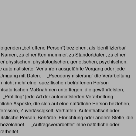
Folgenden „betroffene Person“) beziehen; als identifizierbar
em Namen, zu einer Kennnummer, zu Standortdaten, zu einer
er physischen, physiologischen, genetischen, psychischen,
lfe automatisierter Verfahren ausgeführte Vorgang oder jede
n Umgang mit Daten. „Pseudonymisierung“ die Verarbeitung
nicht mehr einer spezifischen betroffenen Person
nisatorischen Maßnahmen unterliegen, die gewährleisten,
Profiling“ jede Art der automatisierten Verarbeitung
che Aspekte, die sich auf eine natürliche Person beziehen,
eressen, Zuverlässigkeit, Verhalten, Aufenthaltsort oder
ristische Person, Behörde, Einrichtung oder andere Stelle, die
bezeichnet. „Auftragsverarbeiter“ eine natürliche oder
arbeitet.