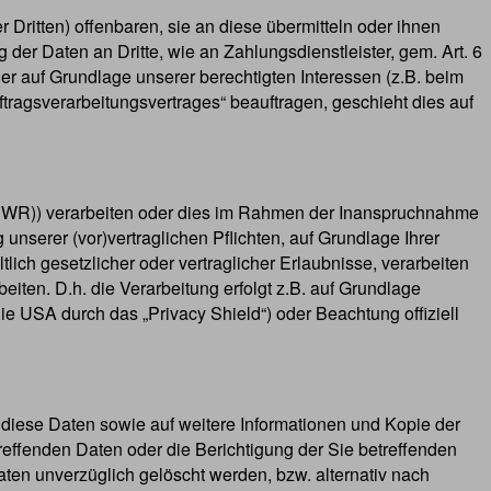
ritten) offenbaren, sie an diese übermitteln oder ihnen
 der Daten an Dritte, wie an Zahlungsdienstleister, gem. Art. 6
 oder auf Grundlage unserer berechtigten Interessen (z.B. beim
tragsverarbeitungsvertrages“ beauftragen, geschieht dies auf
 (EWR)) verarbeiten oder dies im Rahmen der Inanspruchnahme
 unserer (vor)vertraglichen Pflichten, auf Grundlage Ihrer
lich gesetzlicher oder vertraglicher Erlaubnisse, verarbeiten
iten. D.h. die Verarbeitung erfolgt z.B. auf Grundlage
ie USA durch das „Privacy Shield“) oder Beachtung offiziell
 diese Daten sowie auf weitere Informationen und Kopie der
ffenden Daten oder die Berichtigung der Sie betreffenden
en unverzüglich gelöscht werden, bzw. alternativ nach