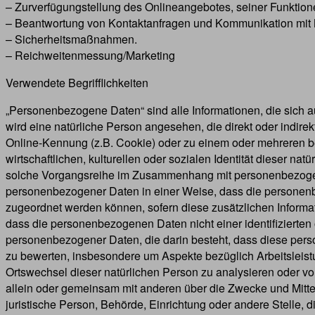
– Zurverfügungstellung des Onlineangebotes, seiner Funktione
– Beantwortung von Kontaktanfragen und Kommunikation mit 
– Sicherheitsmaßnahmen.
– Reichweitenmessung/Marketing
Verwendete Begrifflichkeiten
„Personenbezogene Daten“ sind alle Informationen, die sich auf 
wird eine natürliche Person angesehen, die direkt oder indi
Online-Kennung (z.B. Cookie) oder zu einem oder mehreren be
wirtschaftlichen, kulturellen oder sozialen Identität dieser na
solche Vorgangsreihe im Zusammenhang mit personenbezogene
personenbezogener Daten in einer Weise, dass die personenb
zugeordnet werden können, sofern diese zusätzlichen Inform
dass die personenbezogenen Daten nicht einer identifizierten 
personenbezogener Daten, die darin besteht, dass diese per
zu bewerten, insbesondere um Aspekte bezüglich Arbeitsleistun
Ortswechsel dieser natürlichen Person zu analysieren oder vor
allein oder gemeinsam mit anderen über die Zwecke und Mitte
juristische Person, Behörde, Einrichtung oder andere Stelle, 