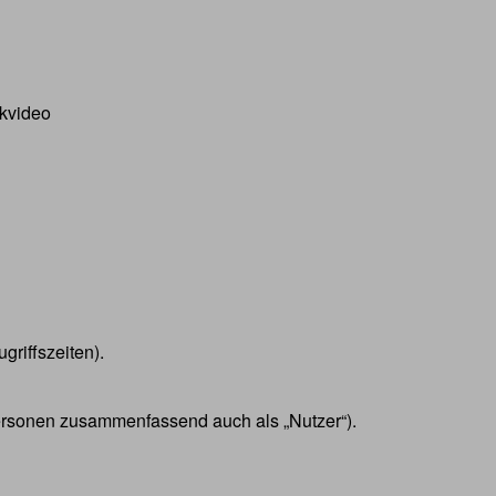
ikvideo
griffszeiten).
ersonen zusammenfassend auch als „Nutzer“).