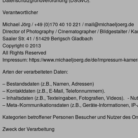
Datenschutzgrundverordnung (DSGVO).
Verantwortlicher
Michael Jörg / +49 (0)170 40 10 221 / mail@michaeljoerg.de
Director of Photography / Cinematographer / Bildgestalter / 
Saaler Str. 41 / 51429 Berigsch Gladbach
Copyright © 2013
All Rights Reserved
Impressum: https://www.michaeljoerg.de/de/impressum-kame
Arten der verarbeiteten Daten:
– Bestandsdaten (z.B., Namen, Adressen)
– Kontaktdaten (z.B., E-Mail, Telefonnummern).
– Inhaltsdaten (z.B., Texteingaben, Fotografien, Videos). - Nu
– Meta-/Kommunikationsdaten (z.B., Geräte-Informationen, IP
Kategorien betroffener Personen Besucher und Nutzer des On
Zweck der Verarbeitung