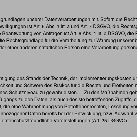
rundlagen unserer Datenverarbeitungen mit. Sofern die Rechts
illigungen ist Art. 6 Abs. 1 lit. a und Art. 7 DSGVO, die Rechts
antwortung von Anfragen ist Art. 6 Abs. 1 lit. b DSGVO, die R
 die Rechtsgrundlage für die Verarbeitung zur Wahrung unserer be
der einer anderen natürlichen Person eine Verarbeitung personen
htigung des Stands der Technik, der Implementierungskosten u
lichkeit und Schwere des Risikos für die Rechte und Freiheiten 
s Schutzniveau zu gewährleisten. Zu den Maßnahmen gehören 
ugangs zu den Daten, als auch des sie betreffenden Zugriffs, 
tet, die eine Wahrnehmung von Betroffenenrechten, Löschung v
nenbezogener Daten bereits bei der Entwicklung, bzw. Auswahl
 datenschutzfreundliche Voreinstellungen (Art. 25 DSGVO).