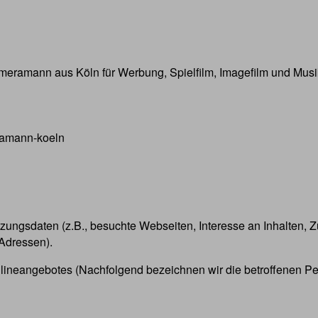
Kameramann aus Köln für Werbung, Spielfilm, Imagefilm und Mus
ramann-koeln
tzungsdaten (z.B., besuchte Webseiten, Interesse an Inhalten, Zu
-Adressen).
lineangebotes (Nachfolgend bezeichnen wir die betroffenen P