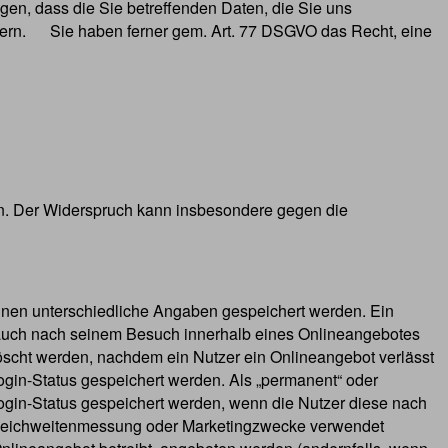
n, dass die Sie betreffenden Daten, die Sie uns
rdern. Sie haben ferner gem. Art. 77 DSGVO das Recht, eine
en. Der Widerspruch kann insbesondere gegen die
önnen unterschiedliche Angaben gespeichert werden. Ein
 auch nach seinem Besuch innerhalb eines Onlineangebotes
löscht werden, nachdem ein Nutzer ein Onlineangebot verlässt
ogin-Status gespeichert werden. Als „permanent“ oder
ogin-Status gespeichert werden, wenn die Nutzer diese nach
r Reichweitenmessung oder Marketingzwecke verwendet