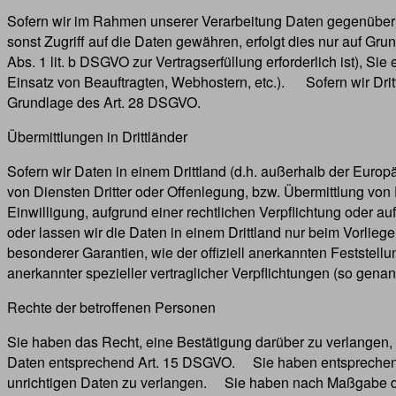
Sofern wir im Rahmen unserer Verarbeitung Daten gegenüber a
sonst Zugriff auf die Daten gewähren, erfolgt dies nur auf Gru
Abs. 1 lit. b DSGVO zur Vertragserfüllung erforderlich ist), Si
Einsatz von Beauftragten, Webhostern, etc.). Sofern wir Dritt
Grundlage des Art. 28 DSGVO.
Übermittlungen in Drittländer
Sofern wir Daten in einem Drittland (d.h. außerhalb der Eu
von Diensten Dritter oder Offenlegung, bzw. Übermittlung von Da
Einwilligung, aufgrund einer rechtlichen Verpflichtung oder au
oder lassen wir die Daten in einem Drittland nur beim Vorlieg
besonderer Garantien, wie der offiziell anerkannten Feststell
anerkannter spezieller vertraglicher Verpflichtungen (so genan
Rechte der betroffenen Personen
Sie haben das Recht, eine Bestätigung darüber zu verlangen, 
Daten entsprechend Art. 15 DSGVO. Sie haben entsprechend. 
unrichtigen Daten zu verlangen. Sie haben nach Maßgabe des