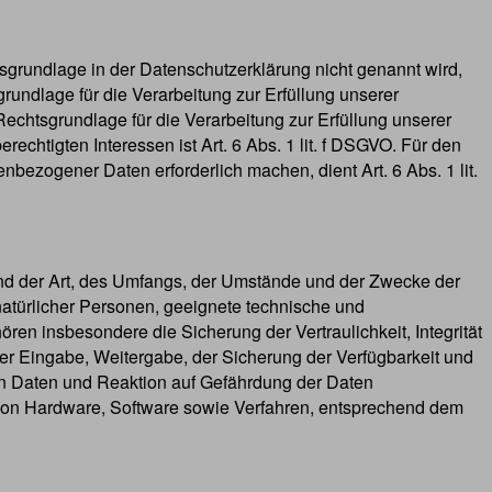
grundlage in der Datenschutzerklärung nicht genannt wird,
grundlage für die Verarbeitung zur Erfüllung unserer
echtsgrundlage für die Verarbeitung zur Erfüllung unserer
rechtigten Interessen ist Art. 6 Abs. 1 lit. f DSGVO. Für den
bezogener Daten erforderlich machen, dient Art. 6 Abs. 1 lit.
nd der Art, des Umfangs, der Umstände und der Zwecke der
natürlicher Personen, geeignete technische und
insbesondere die Sicherung der Vertraulichkeit, Integrität
der Eingabe, Weitergabe, der Sicherung der Verfügbarkeit und
on Daten und Reaktion auf Gefährdung der Daten
 von Hardware, Software sowie Verfahren, entsprechend dem